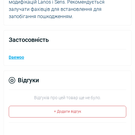
модифікацій Lanos і Sens. Рекомендується
залучати фахівців для встановлення для
запобігання пошкодженням.
Застосовність
Daewoo
Відгуки
Відгуків про цей товар ще не було.
+ Додати відгук