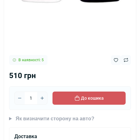
В наявності: 5
510 грн
До кошика
Як визначити сторону на авто?
Доставка