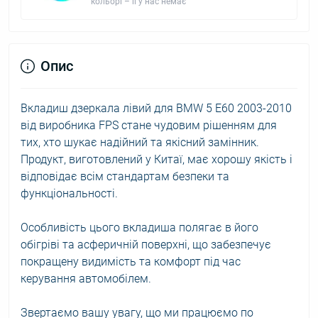
кольорі – її у нас немає
Опис
Вкладиш дзеркала лівий для BMW 5 E60 2003-2010
від виробника FPS стане чудовим рішенням для
тих, хто шукає надійний та якісний замінник.
Продукт, виготовлений у Китаї, має хорошу якість і
відповідає всім стандартам безпеки та
функціональності.
Особливість цього вкладиша полягає в його
обігріві та асферичній поверхні, що забезпечує
покращену видимість та комфорт під час
керування автомобілем.
Звертаємо вашу увагу, що ми працюємо по