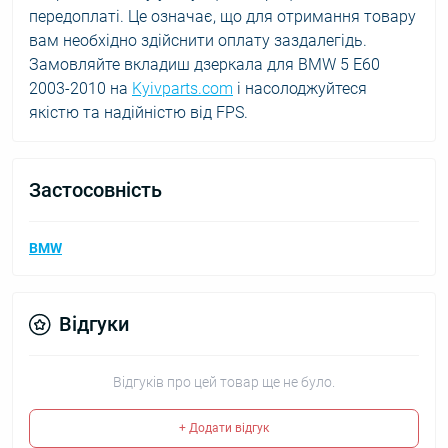
передоплаті. Це означає, що для отримання товару
вам необхідно здійснити оплату заздалегідь.
Замовляйте вкладиш дзеркала для BMW 5 E60
2003-2010 на
Kyivparts.com
і насолоджуйтеся
якістю та надійністю від FPS.
Застосовність
BMW
Відгуки
Відгуків про цей товар ще не було.
+ Додати відгук