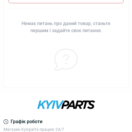
Немає питань про даний товар, станьте
першим і задайте своє питання.
Графік роботи
Магазин Kyivparts працює 24/7