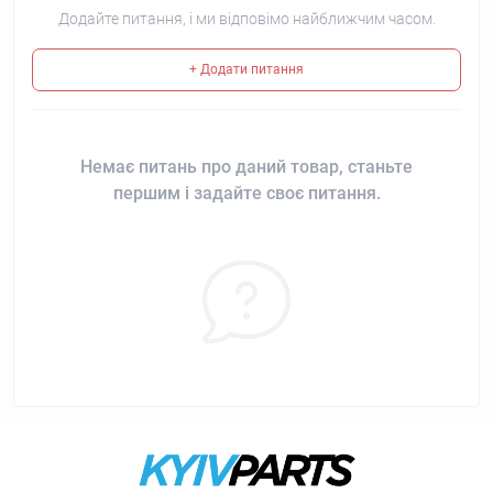
Додайте питання, і ми відповімо найближчим часом.
+ Додати питання
Немає питань про даний товар, станьте
першим і задайте своє питання.