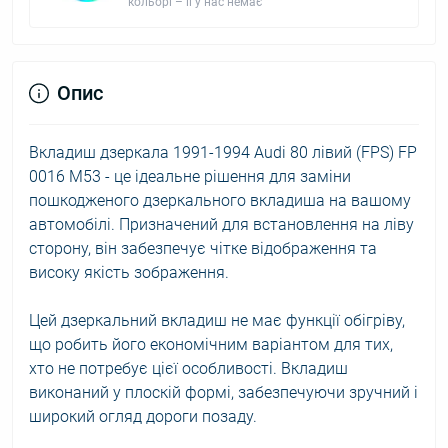
кольорі – її у нас немає
Опис
Вкладиш дзеркала 1991-1994 Audi 80 лівий (FPS) FP
0016 M53 - це ідеальне рішення для заміни
пошкодженого дзеркального вкладиша на вашому
автомобілі. Призначений для встановлення на ліву
сторону, він забезпечує чітке відображення та
високу якість зображення.
Цей дзеркальний вкладиш не має функції обігріву,
що робить його економічним варіантом для тих,
хто не потребує цієї особливості. Вкладиш
виконаний у плоскій формі, забезпечуючи зручний і
широкий огляд дороги позаду.