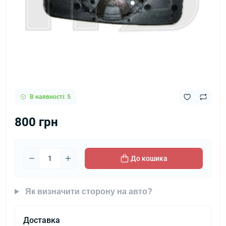
В наявності: 5
800 грн
До кошика
Як визначити сторону на авто?
Доставка