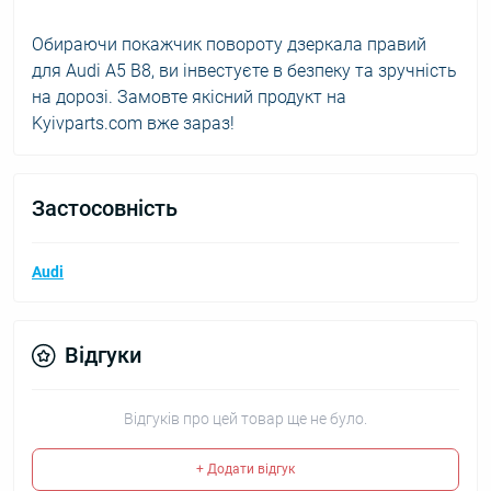
Обираючи покажчик повороту дзеркала правий
для Audi A5 B8, ви інвестуєте в безпеку та зручність
на дорозі. Замовте якісний продукт на
Kyivparts.com вже зараз!
Застосовність
Audi
Відгуки
Відгуків про цей товар ще не було.
+ Додати відгук