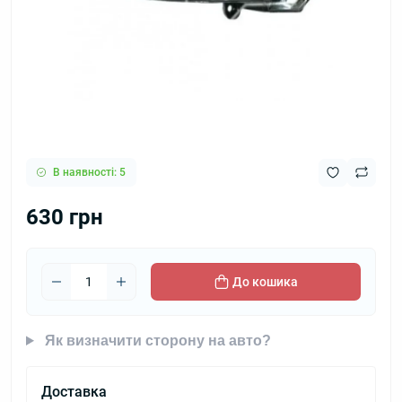
В наявності: 5
630 грн
До кошика
Як визначити сторону на авто?
Доставка