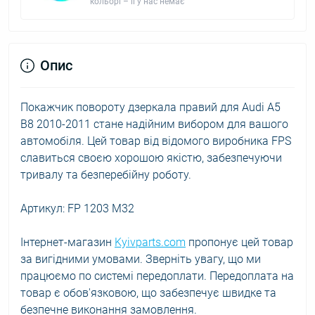
кольорі – її у нас немає
Опис
Покажчик повороту дзеркала правий для Audi A5
B8 2010-2011 стане надійним вибором для вашого
автомобіля. Цей товар від відомого виробника FPS
славиться своєю хорошою якістю, забезпечуючи
тривалу та безперебійну роботу.
Артикул: FP 1203 M32
Інтернет-магазин
Kyivparts.com
пропонує цей товар
за вигідними умовами. Зверніть увагу, що ми
працюємо по системі передоплати. Передоплата на
товар є обов'язковою, що забезпечує швидке та
безпечне виконання замовлення.