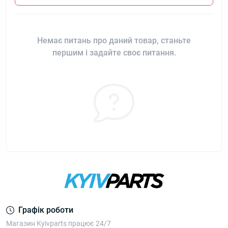
Немає питань про даний товар, станьте
першим і задайте своє питання.
Графік роботи
Магазин Kyivparts працює 24/7