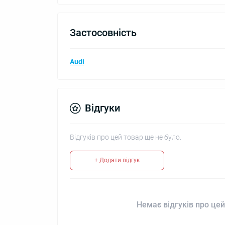
Застосовність
Audi
Відгуки
Відгуків про цей товар ще не було.
+ Додати відгук
Немає відгуків про цей