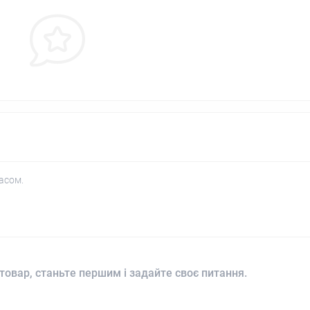
асом.
товар, станьте першим і задайте своє питання.