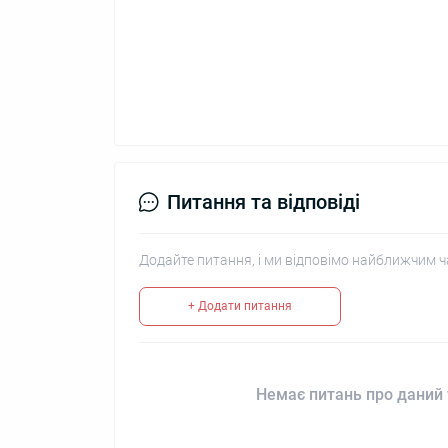
Питання та відповіді
Додайте питання, і ми відповімо найближчим ч
+ Додати питання
Немає питань про даний 