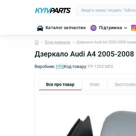
Каталог запчастин
Підтримка
Бічні дзеркала
Дзеркало Audi А4 2005-2008 прав
Дзеркало Audi А4 2005-2008 
Виробник:
FPS
Код товару:
FP 1205 M02
Все про товар
Опис
Застосовн