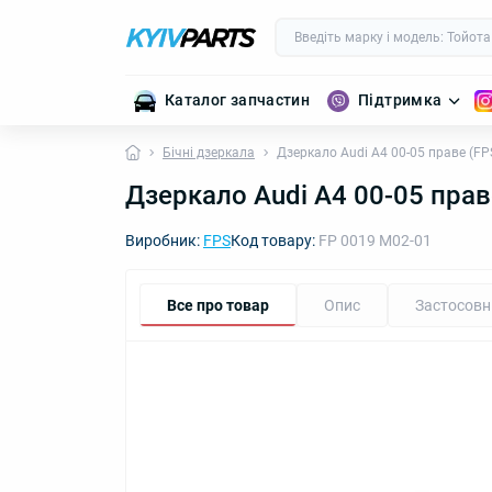
Каталог запчастин
Підтримка
Бічні дзеркала
Дзеркало Audi A4 00-05 праве (FP
Дзеркало Audi A4 00-05 прав
Виробник:
FPS
Код товару:
FP 0019 M02-01
Все про товар
Опис
Застосовн