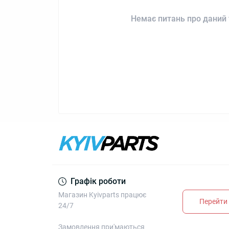
Немає питань про даний 
Графік роботи
Магазин Kyivparts працює
Перейти 
24/7
Замовлення при'маються