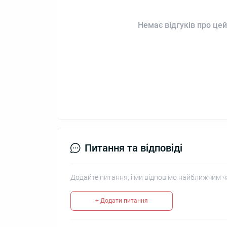
Немає відгуків про цей
Питання та відповіді
Додайте питання, і ми відповімо найближчим ч
+ Додати питання