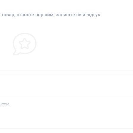
 товар, станьте першим, залиште свій відгук.
асом.