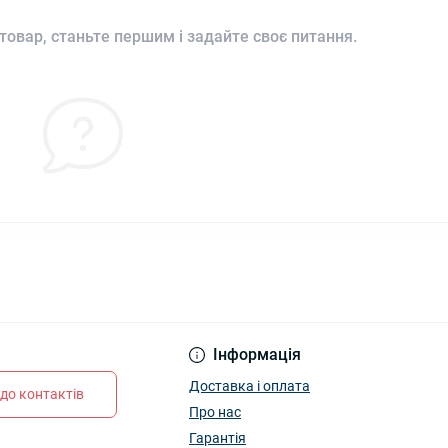
товар, станьте першим і задайте своє питання.
Інформація
Доставка і оплата
до контактів
Про нас
Гарантія