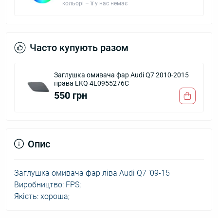
кольорі – її у нас немає
Часто купують разом
Заглушка омивача фар Audi Q7 2010-2015
права LKQ 4L0955276C
550 грн
Опис
Заглушка омивача фар ліва Audi Q7 '09-15
Виробництво: FPS;
Якість: хороша;