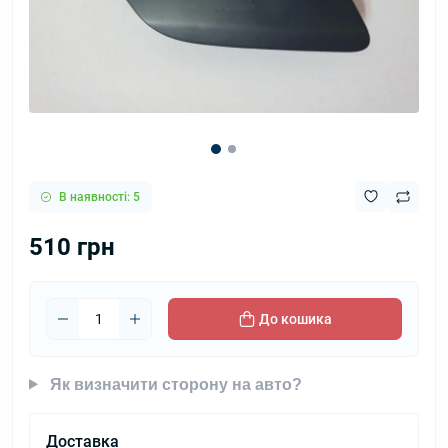
В наявності: 5
510 грн
До кошика
Як визначити сторону на авто?
Доставка