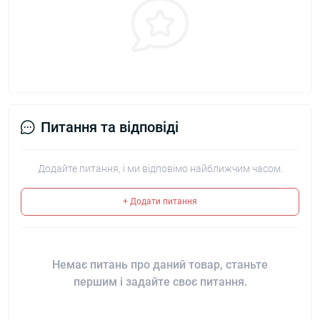
Питання та відповіді
Додайте питання, і ми відповімо найближчим часом.
+ Додати питання
Немає питань про даний товар, станьте
першим і задайте своє питання.