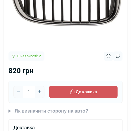
В наявності: 2
820 грн
До кошика
Як визначити сторону на авто?
Доставка