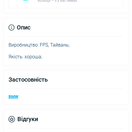
кольорі – її у нас немає
Опис
Виробництво: FPS, Тайвань;
Якість: хороша;
Застосовність
BMW
Відгуки