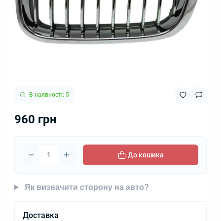
В наявності: 5
960 грн
До кошика
Як визначити сторону на авто?
Доставка