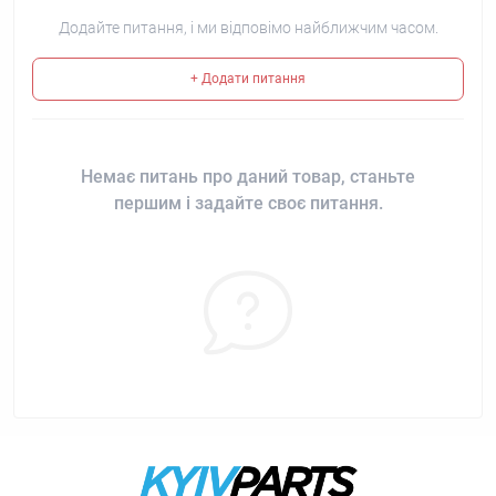
Додайте питання, і ми відповімо найближчим часом.
+ Додати питання
Немає питань про даний товар, станьте
першим і задайте своє питання.