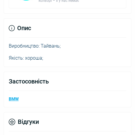
кольорі – її у нас немає
Опис
Виробництво: Тайвань;
Якість: хороша;
Застосовність
BMW
Відгуки