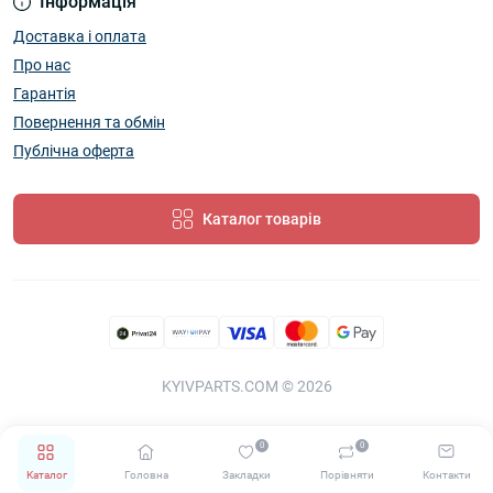
Інформація
Доставка і оплата
Про нас
Гарантія
Повернення та обмін
Публічна оферта
Каталог товарів
KYIVPARTS.COM © 2026
0
0
Каталог
Головна
Закладки
Порівняти
Контакти