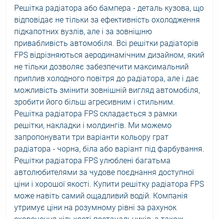
Решітка радіатора або бампера - деталь кузова, що
відповідає не тільки за ефективність охолодження
підкапотних вузлів, але і за зовнішню
привабливість автомобіля. Всі решітки радіаторів
FPS відрізняються аеродинамічним дизайном, який
не тільки дозволяє забезпечити максимальний
приплив холодного повітря до радіатора, але і дає
можливість змінити зовнішній вигляд автомобіля,
зробити його більш агресивним і стильним.
Решітка радіатора FPS складається з рамки
решітки, накладки і молдингів. Ми можемо
запропонувати три варіанти кольору грат
радіатора - чорна, біла або варіант під фарбування.
Решітки радіатора FPS улюблені багатьма
автолюбителями за чудове поєднання доступної
ціни і хорошої якості. Купити решітку радіатора FPS
може навіть самий ощадливий водій. Компанія
утримує ціни на розумному рівні за рахунок