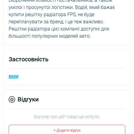
скорочення кількості постачальників, а також
умілої і просунутої логістики. Водій, який бажає
купити решітку радіатора FPS, не буде
переплачувати за бренд, і це теж важливо.
Решітки радіатора цієї компанії доступні для
більшості популярних моделей авто.
Застосовність
BMW
Відгуки
Відгуків про цей товар ще не було.
+ Додати відгук