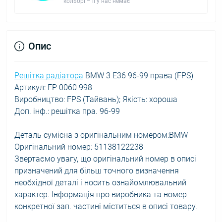
кольорі – її у нас немає
Опис
Решітка радіатора
BMW 3 E36 96-99 права (FPS)
Артикул: FP 0060 998
Виробництво: FPS (Тайвань); Якість: хороша
Доп. інф.: решітка пра. 96-99
Деталь сумісна з оригінальним номером:BMW
Оригінальний номер: 51138122238
Звертаємо увагу, що оригінальний номер в описі
призначений для більш точного визначення
необхідної деталі і носить ознайомлювальний
характер. Інформація про виробника та номер
конкретної зап. частині міститься в описі товару.