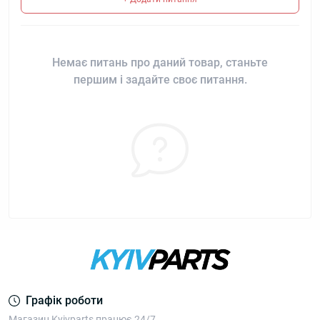
Немає питань про даний товар, станьте
першим і задайте своє питання.
Графік роботи
Магазин Kyivparts працює 24/7