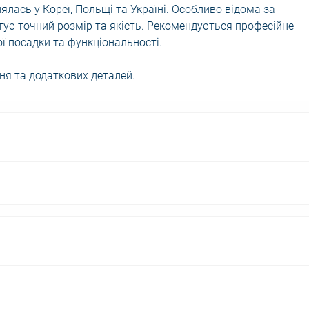
лась у Кореї, Польщі та Україні. Особливо відома за
нтує точний розмір та якість. Рекомендується професійне
ї посадки та функціональності.
ня та додаткових деталей.