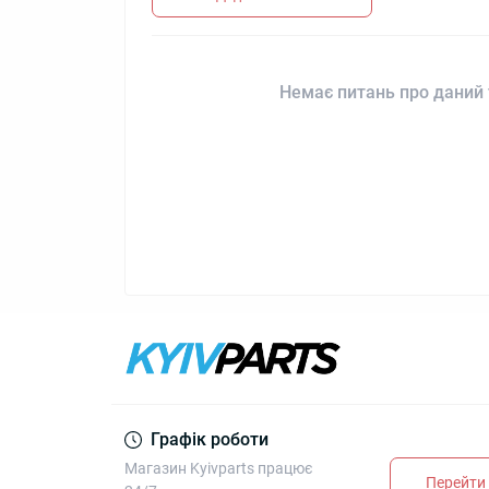
Немає питань про даний 
Графік роботи
Магазин Kyivparts працює
Перейти 