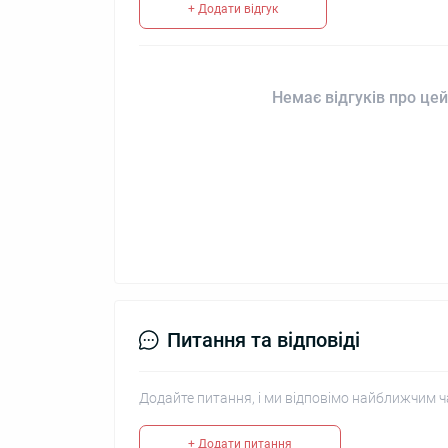
+ Додати відгук
Немає відгуків про цей
Питання та відповіді
Додайте питання, і ми відповімо найближчим ч
+ Додати питання