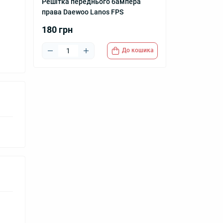
Решітка переднього бампера
права Daewoo Lanos FPS
180 грн
До кошика