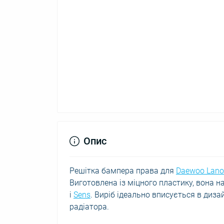
Опис
Решітка бампера права для
Daewoo Lano
Виготовлена із міцного пластику, вона н
і
Sens
. Виріб ідеально вписується в диз
радіатора.