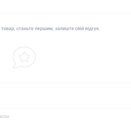
 товар, станьте першим, залиште свій відгук.
асом.