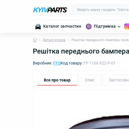
Каталог запчастин
Підтримка
Деталі кузова
Решітка переднього бампера прав
Решітка переднього бампера
Виробник:
FPS
Код товару:
FP 1106 922-P-01
Все про товар
Опис
Застосовн