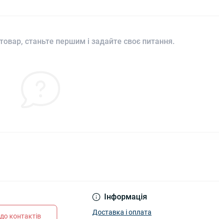
товар, станьте першим і задайте своє питання.
Інформація
Доставка і оплата
до контактів