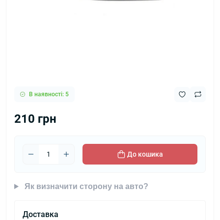
В наявності: 5
210 грн
До кошика
Як визначити сторону на авто?
Доставка