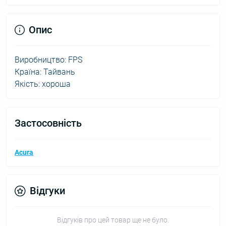
Опис
Виробництво: FPS
Країна: Тайвань
Якість: хороша
Застосовність
Acura
Відгуки
Відгуків про цей товар ще не було.