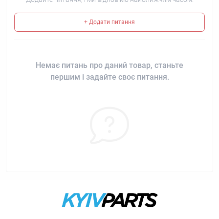
+ Додати питання
Немає питань про даний товар, станьте
першим і задайте своє питання.