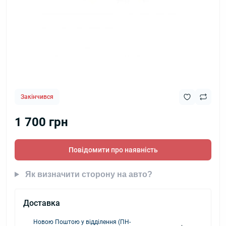
Закінчився
1 700 грн
Повідомити про наявність
Як визначити сторону на авто?
Доставка
Новою Поштою у відділення (ПН-