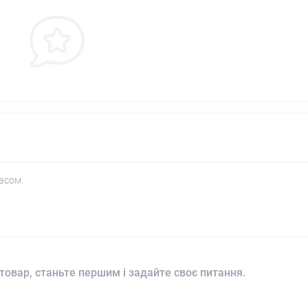
асом.
товар, станьте першим і задайте своє питання.