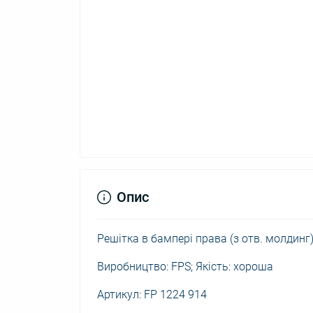
Опис
Решітка в бампері права (з отв. молдинг)
Виробництво: FPS; Якість: хороша
Артикул: FP 1224 914