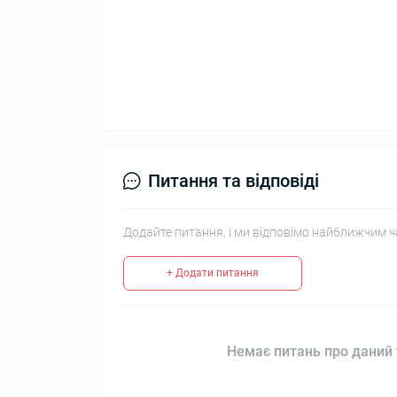
Питання та відповіді
Додайте питання, і ми відповімо найближчим ч
+ Додати питання
Немає питань про даний 