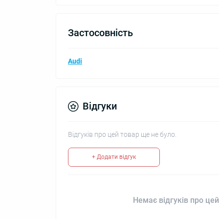
Застосовність
Audi
Відгуки
Відгуків про цей товар ще не було.
+ Додати відгук
Немає відгуків про цей