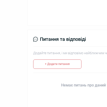
Питання та відповіді
Додайте питання, і ми відповімо найближчим ч
+ Додати питання
Немає питань про даний 