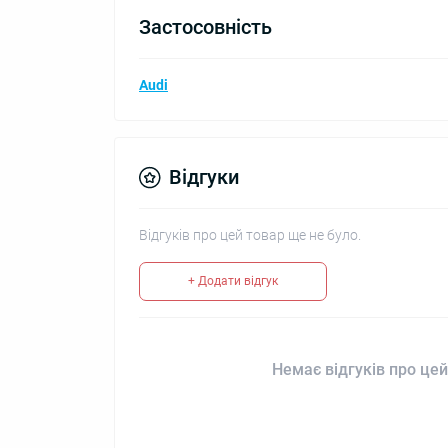
Застосовність
Audi
Відгуки
Відгуків про цей товар ще не було.
+ Додати відгук
Немає відгуків про цей