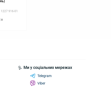
нь)
 1227 916-01
0
Ми у соціальних мережах
Telegram
Viber