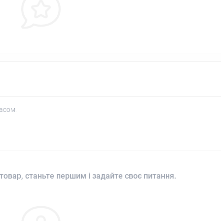
асом.
товар, станьте першим і задайте своє питання.