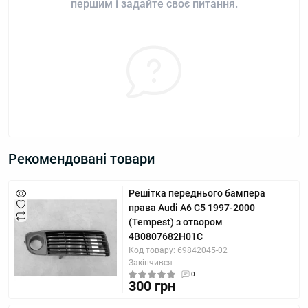
першим і задайте своє питання.
Рекомендовані товари
Решітка переднього бампера
права Audi A6 С5 1997-2000
(Tempest) з отвором
4B0807682H01C
Код товару: 69842045-02
Закінчився
0
300 грн