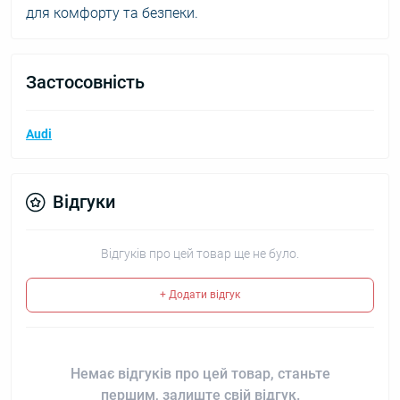
для комфорту та безпеки.
Застосовність
Audi
Відгуки
Відгуків про цей товар ще не було.
+ Додати відгук
Немає відгуків про цей товар, станьте
першим, залиште свій відгук.