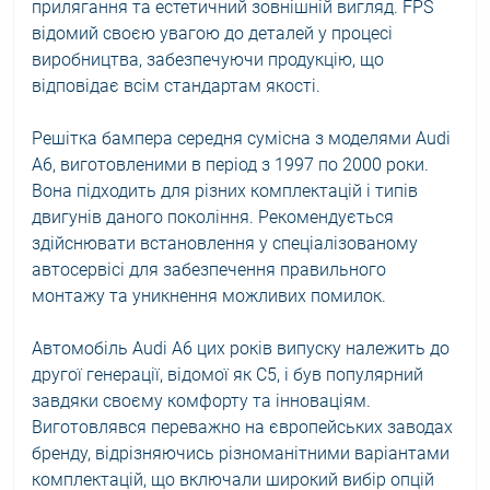
прилягання та естетичний зовнішній вигляд. FPS
відомий своєю увагою до деталей у процесі
виробництва, забезпечуючи продукцію, що
відповідає всім стандартам якості.
Решітка бампера середня сумісна з моделями Audi
A6, виготовленими в період з 1997 по 2000 роки.
Вона підходить для різних комплектацій і типів
двигунів даного покоління. Рекомендується
здійснювати встановлення у спеціалізованому
автосервісі для забезпечення правильного
монтажу та уникнення можливих помилок.
Автомобіль Audi A6 цих років випуску належить до
другої генерації, відомої як C5, і був популярний
завдяки своєму комфорту та інноваціям.
Виготовлявся переважно на європейських заводах
бренду, відрізняючись різноманітними варіантами
комплектацій, що включали широкий вибір опцій