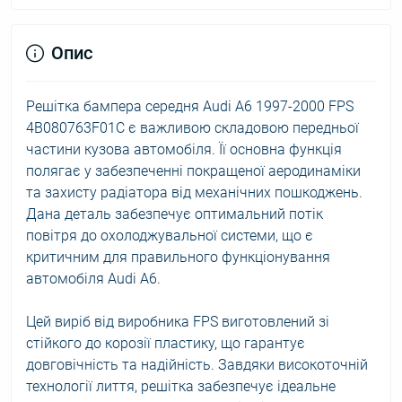
Опис
Решітка бампера середня Audi A6 1997-2000 FPS
4B080763F01C є важливою складовою передньої
частини кузова автомобіля. Її основна функція
полягає у забезпеченні покращеної аеродинаміки
та захисту радіатора від механічних пошкоджень.
Дана деталь забезпечує оптимальний потік
повітря до охолоджувальної системи, що є
критичним для правильного функціонування
автомобіля Audi A6.
Цей виріб від виробника FPS виготовлений зі
стійкого до корозії пластику, що гарантує
довговічність та надійність. Завдяки високоточній
технології лиття, решітка забезпечує ідеальне