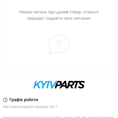
Немає питань про даний товар, станьте
першим і задайте своє питання.
Графік роботи
Магазин Kyivparts працює 24/7
Замовлення при'маються онлайн через сайт або в месенджерах