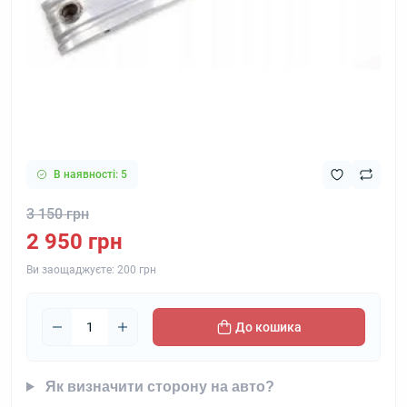
В наявності: 5
3 150 грн
2 950 грн
Ви заощаджуєте:
200 грн
До кошика
Як визначити сторону на авто?