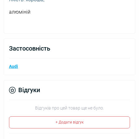
алюміній
Застосовність
Audi
Відгуки
Відгуків про цей товар ще не було.
+ Додати відгук