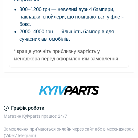
800–1200 грн
— невеликі вузькі бампери,
накладки, спойлери, що поміщаються у флет-
бокс.
2000–4000 грн
— більшість бамперів для
сучасних автомобілів.
* краще уточніть приблизну вартість у
менеджера перед оформленням замовлення.
Графік роботи
Магазин Kyivparts працює 24/7
Замовлення при'маються онлайн через сайт або в месенджерах
(Viber/Telegram)