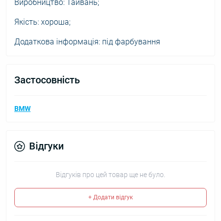
Виробництво: Тайвань;
Якість: хороша;
Додаткова інформація: під фарбування
Застосовність
BMW
Відгуки
Відгуків про цей товар ще не було.
+ Додати відгук