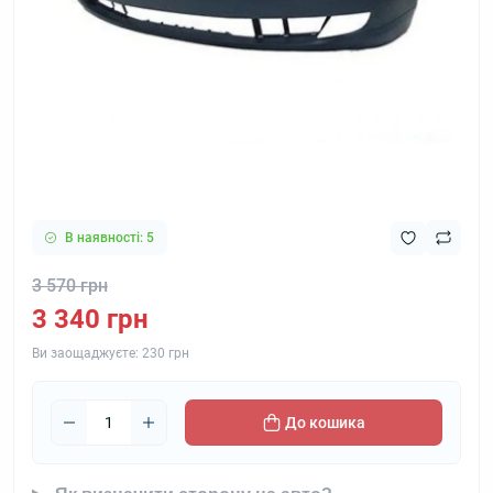
В наявності: 5
3 570 грн
3 340 грн
Ви заощаджуєте:
230 грн
До кошика