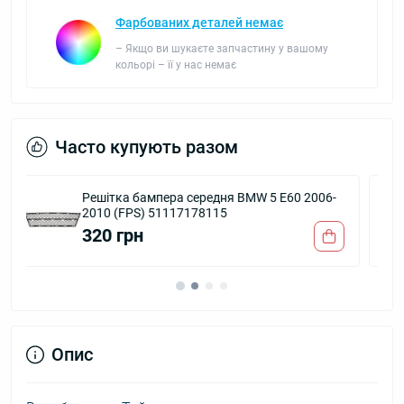
Фарбованих деталей немає
– Якщо ви шукаєте запчастину у вашому
кольорі – її у нас немає
Часто купують разом
006-
Решітка переднього бампера права BMW 5
E60 2006-2010 (FPS) 51117178098
240 грн
Опис