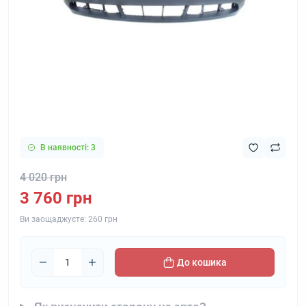
В наявності: 3
4 020 грн
3 760 грн
Ви заощаджуєте:
260 грн
До кошика