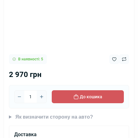
В наявності: 5
2 970 грн
До кошика
Як визначити сторону на авто?
Доставка