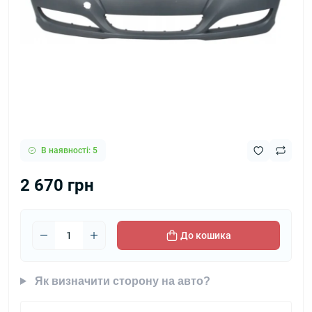
В наявності: 5
2 670 грн
До кошика
Як визначити сторону на авто?