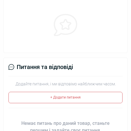
Питання та відповіді
Додайте питання, і ми відповімо найближчим часом.
+ Додати питання
Немає питань про даний товар, станьте
першим і задайте своє питання.