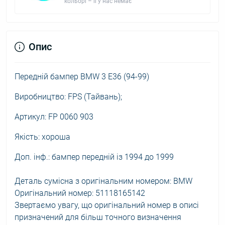
кольорі – її у нас немає
Опис
Передній бампер BMW 3 E36 (94-99)
Виробництво: FPS (Тайвань);
Артикул: FP 0060 903
Якість: хороша
Доп. інф.: бампер передній із 1994 до 1999
Деталь сумісна з оригінальним номером: BMW
Оригінальний номер: 51118165142
Звертаємо увагу, що оригінальний номер в описі
призначений для більш точного визначення