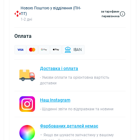
Новою Поштою у відділення (ПН-
за тарифами
ПТ)
перевізника
1-2 дні
Оплата
IBAN
Доставка і оплата
- Умови оплати та орієнтовна вартість
доставки
Наш Instagram
- Щоденні звіти по відправкам та новини
Фарбованих деталей немає
– Якщо ви шукаєте запчастину у вашому