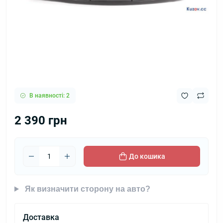
В наявності: 2
2 390 грн
До кошика
Як визначити сторону на авто?
Доставка