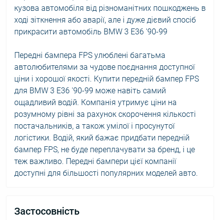
кузова автомобіля від різноманітних пошкоджень в
ході зіткнення або аварії, але і дуже дієвий спосіб
прикрасити автомобіль BMW 3 E36 '90-99
Передні бампера FPS улюблені багатьма
автолюбителями за чудове поєднання доступної
ціни і хорошої якості. Купити передній бампер FPS
для BMW 3 E36 '90-99 може навіть самий
ощадливий водій. Компанія утримує ціни на
розумному рівні за рахунок скорочення кількості
постачальників, а також умілої і просунутої
логістики. Водій, який бажає придбати передній
бампер FPS, не буде переплачувати за бренд, і це
теж важливо. Передні бампери цієї компанії
доступні для більшості популярних моделей авто.
Застосовність