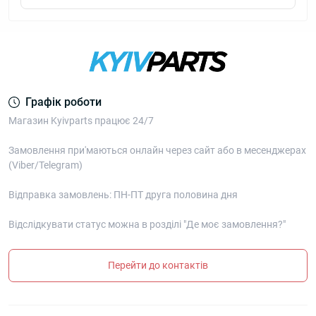
Графік роботи
Магазин Kyivparts працює 24/7
Замовлення при'маються онлайн через сайт або в месенджерах
(Viber/Telegram)
Відправка замовлень: ПН-ПТ друга половина дня
Відслідкувати статус можна в розділі "Де моє замовлення?"
Перейти до контактів