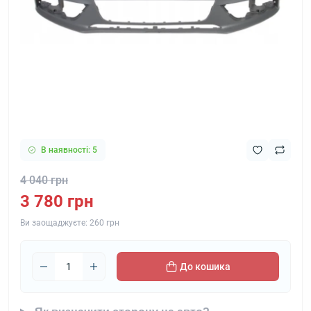
В наявності: 5
4 040 грн
3 780 грн
Ви заощаджуєте:
260 грн
До кошика