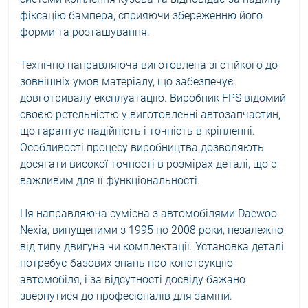
фіксацію бампера, сприяючи збереженню його
форми та розташування.
Технічно направляюча виготовлена зі стійкого до
зовнішніх умов матеріалу, що забезпечує
довготривалу експлуатацію. Виробник FPS відомий
своєю ретельністю у виготовленні автозапчастин,
що гарантує надійність і точність в кріпленні.
Особливості процесу виробництва дозволяють
досягати високої точності в розмірах деталі, що є
важливим для її функціональності.
Ця направляюча сумісна з автомобілями Daewoo
Nexia, випущеними з 1995 по 2008 роки, незалежно
від типу двигуна чи комплектації. Установка деталі
потребує базових знань про конструкцію
автомобіля, і за відсутності досвіду бажано
звернутися до професіоналів для заміни.