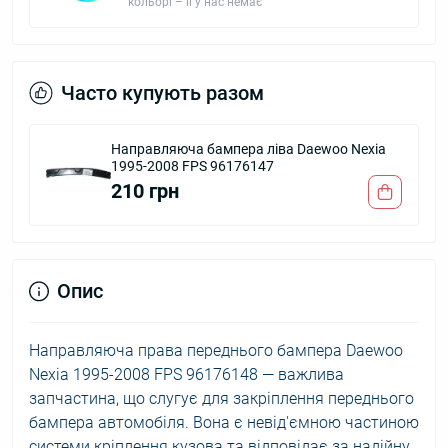
кольорі – її у нас немає
Часто купують разом
Направляюча бампера ліва Daewoo Nexia
1995-2008 FPS 96176147
210 грн
Опис
Направляюча права переднього бампера Daewoo
Nexia 1995-2008 FPS 96176148 — важлива
запчастина, що слугує для закріплення переднього
бампера автомобіля. Вона є невід'ємною частиною
системи кріплення кузова та відповідає за надійну