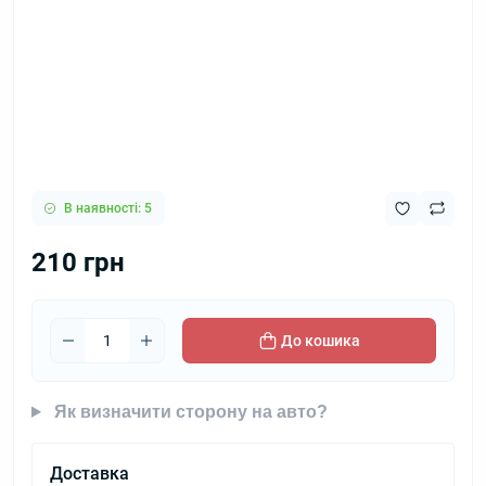
В наявності: 5
210 грн
До кошика
Як визначити сторону на авто?
Доставка