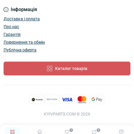
Інформація
Доставка і оплата
Про нас
Гарантія
Повернення та обмін
Публічна оферта
Каталог товарів
KYIVPARTS.COM © 2026
0
0