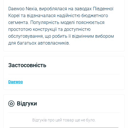
Daewoo Nexia, вироблялася на заводах Південної
Кореї та відзначалася надійністю бюджетного
сегмента. Популярність моделі пояснюється
простотою конструкції та доступністю
обслуговування, що робить її відмінним вибором
для багатьох автовласників.
Застосовність
Daewoo
Відгуки
Відгуків про цей товар ще не було.