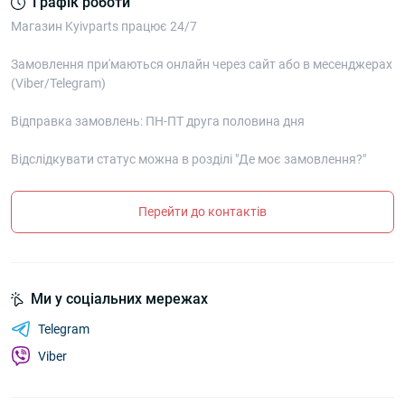
Графік роботи
Магазин Kyivparts працює 24/7
Замовлення при'маються онлайн через сайт або в месенджерах
(Viber/Telegram)
Відправка замовлень: ПН-ПТ друга половина дня
Відслідкувати статус можна в розділі "Де моє замовлення?"
Перейти до контактів
Ми у соціальних мережах
Telegram
Viber