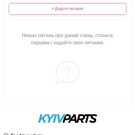
+ Додати питання
Немає питань про даний товар, станьте
першим і задайте своє питання.