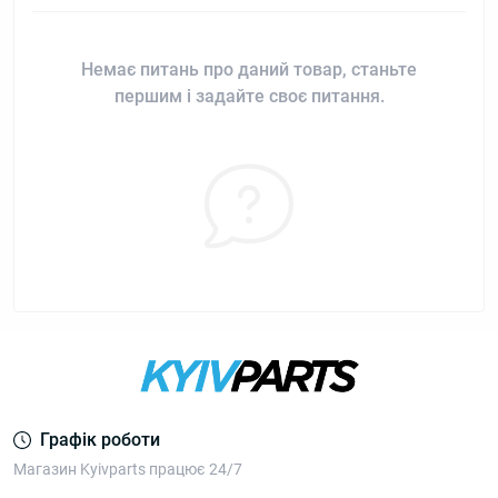
Немає питань про даний товар, станьте
першим і задайте своє питання.
Графік роботи
Магазин Kyivparts працює 24/7