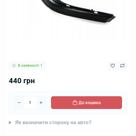
В наявності: 1
440 грн
До кошика
Як визначити сторону на авто?