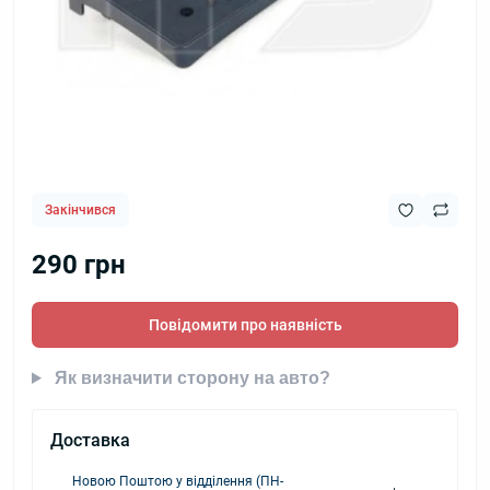
Закінчився
290 грн
Повідомити про наявність
Як визначити сторону на авто?
Доставка
Новою Поштою у відділення (ПН-