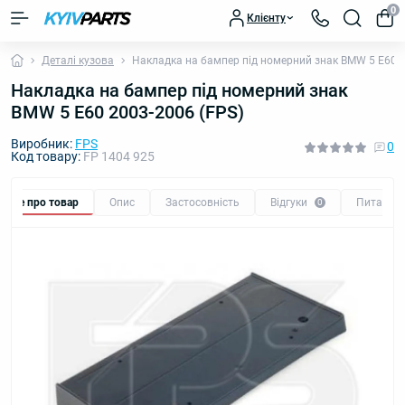
0
Клієнту
Деталі кузова
Накладка на бампер під номерний знак BMW 5 E60 2
Накладка на бампер під номерний знак
BMW 5 E60 2003-2006 (FPS)
Виробник:
FPS
0
Код товару:
FP 1404 925
Все про товар
Опис
Застосовність
Відгуки
Питання
0