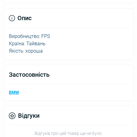
Опис
Виробництво: FPS
Країна: Тайвань
Якість: хороша
Застосовність
BMW
Відгуки
Відгуків про цей товар ще не було.