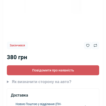
Закінчився
380 грн
Повідомити про наявність
Як визначити сторону на авто?
Доставка
Новою Поштою у відділення (ПН-