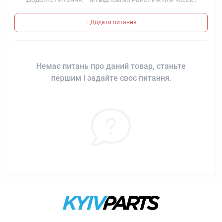
+ Додати питання
Немає питань про даний товар, станьте
першим і задайте своє питання.