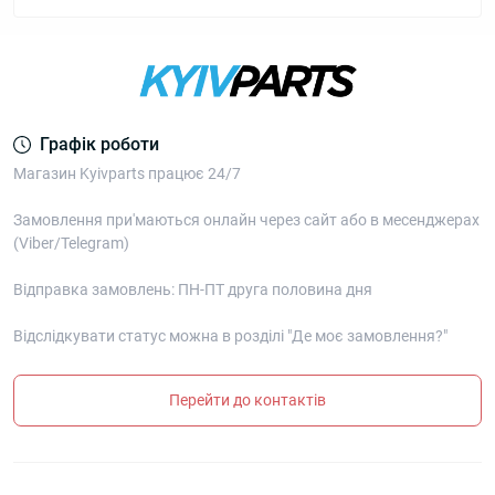
Графік роботи
Магазин Kyivparts працює 24/7
Замовлення при'маються онлайн через сайт або в месенджерах
(Viber/Telegram)
Відправка замовлень: ПН-ПТ друга половина дня
Відслідкувати статус можна в розділі "Де моє замовлення?"
Перейти до контактів