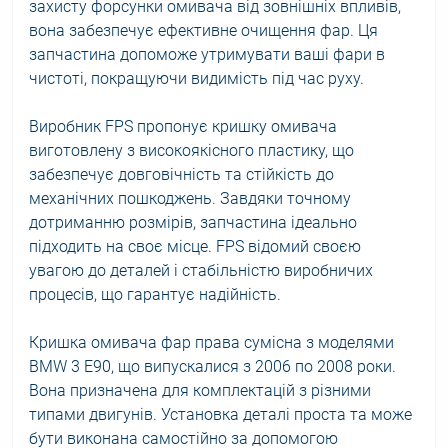
захисту форсунки омивача від зовнішніх впливів,
вона забезпечує ефективне очищення фар. Ця
запчастина допоможе утримувати ваші фари в
чистоті, покращуючи видимість під час руху.
Виробник FPS пропонує кришку омивача
виготовлену з високоякісного пластику, що
забезпечує довговічність та стійкість до
механічних пошкоджень. Завдяки точному
дотриманню розмірів, запчастина ідеально
підходить на своє місце. FPS відомий своєю
увагою до деталей і стабільністю виробничих
процесів, що гарантує надійність.
Кришка омивача фар права сумісна з моделями
BMW 3 E90, що випускалися з 2006 по 2008 роки.
Вона призначена для комплектацій з різними
типами двигунів. Установка деталі проста та може
бути виконана самостійно за допомогою