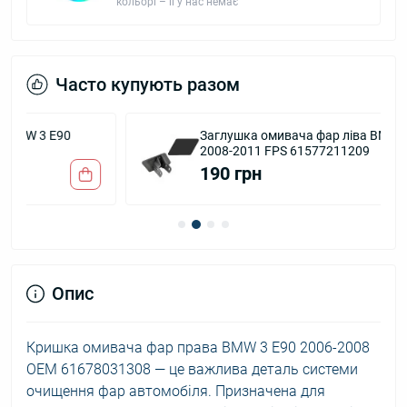
кольорі – її у нас немає
Часто купують разом
Заглушка омивача фар ліва BMW 3 E90
2008-2011 FPS 61577211209
190 грн
Опис
Кришка омивача фар права BMW 3 E90 2006-2008
OEM 61678031308 — це важлива деталь системи
очищення фар автомобіля. Призначена для