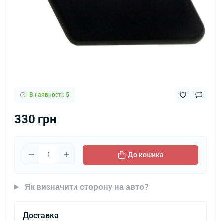
В наявності: 5
330 грн
До кошика
Як визначити сторону на авто?
Доставка