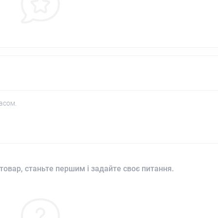
асом.
товар, станьте першим і задайте своє питання.