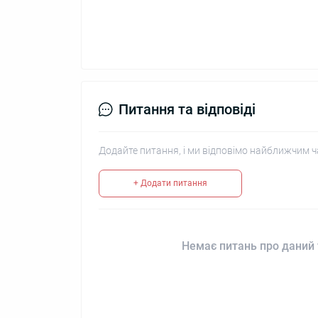
Питання та відповіді
Додайте питання, і ми відповімо найближчим ч
+ Додати питання
Немає питань про даний 