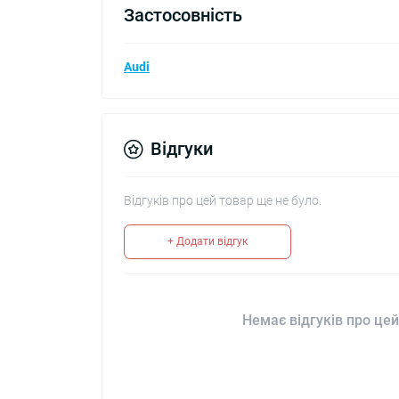
Застосовність
Audi
Відгуки
Відгуків про цей товар ще не було.
+ Додати відгук
Немає відгуків про цей