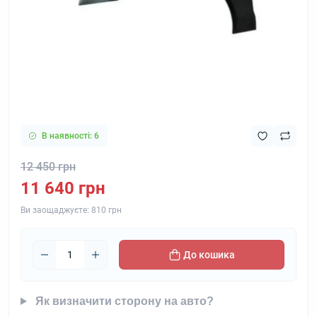
В наявності: 6
12 450 грн
11 640 грн
Ви заощаджуєте:
810 грн
До кошика
Як визначити сторону на авто?