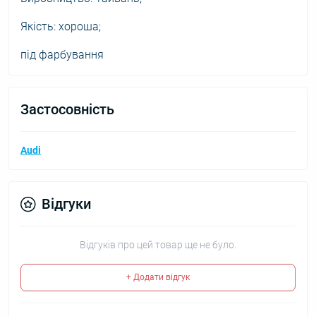
Якість: хороша;
під фарбування
Застосовність
Audi
Відгуки
Відгуків про цей товар ще не було.
+ Додати відгук