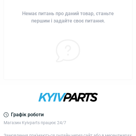
Немає питань про даний товар, станьте
першим і задайте своє питання.
Графік роботи
Магазин Kyivparts працює 24/7
Замовлення при'маються онлайн через сайт або в месенджерах