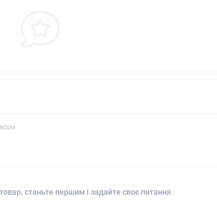
асом.
товар, станьте першим і задайте своє питання.