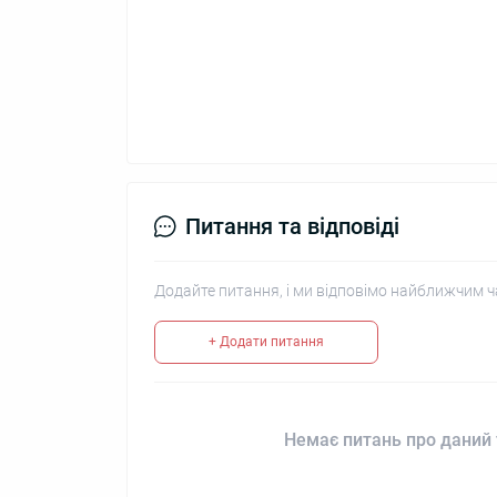
Питання та відповіді
Додайте питання, і ми відповімо найближчим ч
+ Додати питання
Немає питань про даний 