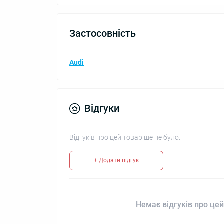
Застосовність
Audi
Відгуки
Відгуків про цей товар ще не було.
+ Додати відгук
Немає відгуків про цей