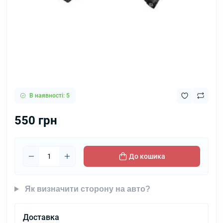
В наявності: 5
550 грн
До кошика
Як визначити сторону на авто?
Доставка