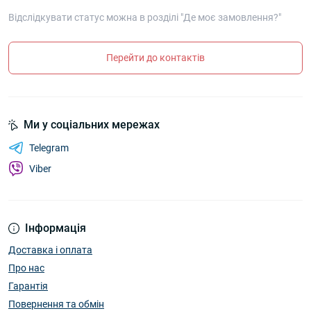
Відслідкувати статус можна в розділі "Де моє замовлення?"
Перейти до контактів
Ми у соціальних мережах
Telegram
Viber
Інформація
Доставка і оплата
Про нас
Гарантія
Повернення та обмін