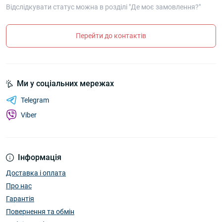
Відслідкувати статус можна в розділі "Де моє замовлення?"
Перейти до контактів
Ми у соціальних мережах
Telegram
Viber
Інформація
Доставка і оплата
Про нас
Гарантія
Повернення та обмін