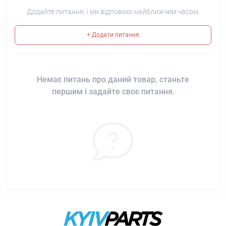
Додайте питання, і ми відповімо найближчим часом.
+ Додати питання
Немає питань про даний товар, станьте
першим і задайте своє питання.