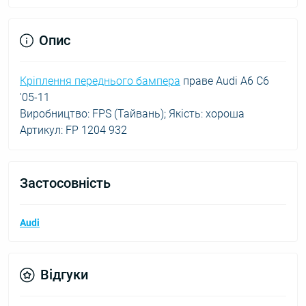
Опис
Кріплення переднього бампера
праве Audi A6 C6
'05-11
Виробництво: FPS (Тайвань); Якість: хороша
Артикул: FP 1204 932
Застосовність
Audi
Відгуки