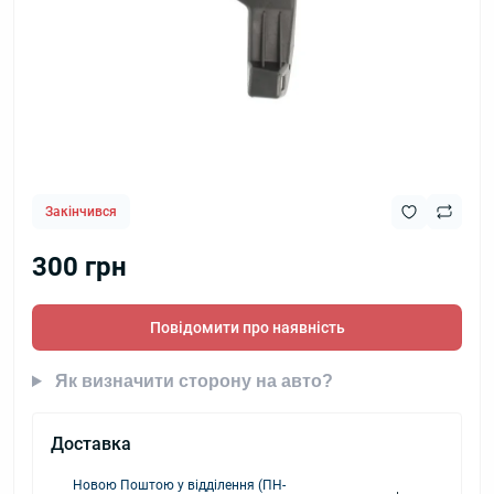
Закінчився
300 грн
Повідомити про наявність
Як визначити сторону на авто?
Доставка
Новою Поштою у відділення (ПН-