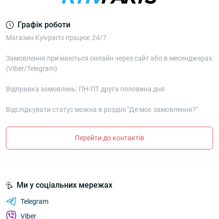
Графік роботи
Магазин Kyivparts працює 24/7
Замовлення при'маються онлайн через сайт або в месенджерах
(Viber/Telegram)
Відправка замовлень: ПН-ПТ друга половина дня
Відслідкувати статус можна в розділі "Де моє замовлення?"
Перейти до контактів
Ми у соціальних мережах
Telegram
Viber