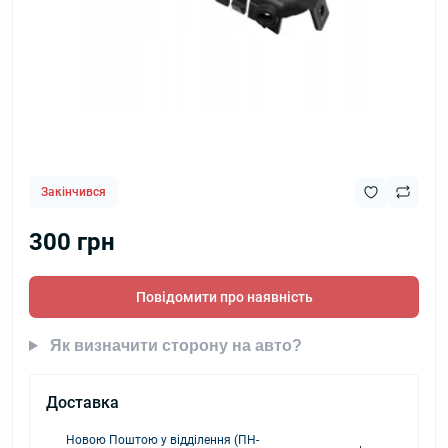
Закінчився
300 грн
Повідомити про наявність
Як визначити сторону на авто?
Доставка
Новою Поштою у відділення (ПН-