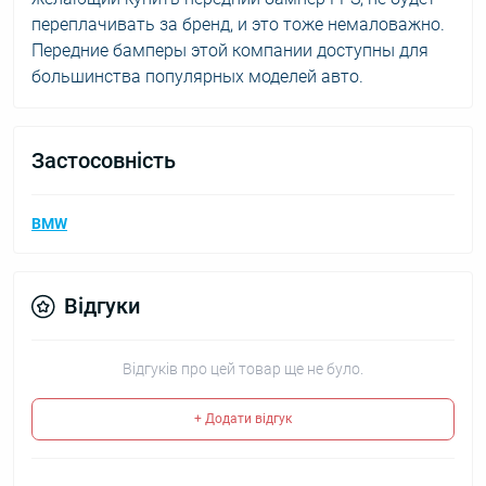
переплачивать за бренд, и это тоже немаловажно.
Передние бамперы этой компании доступны для
большинства популярных моделей авто.
Застосовність
BMW
Відгуки
Відгуків про цей товар ще не було.
+ Додати відгук