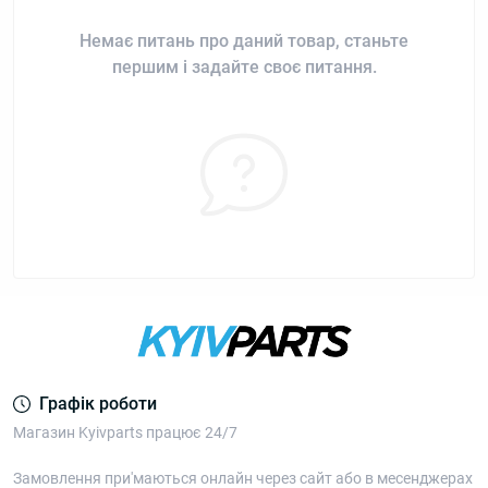
Немає питань про даний товар, станьте
першим і задайте своє питання.
Графік роботи
Магазин Kyivparts працює 24/7
Замовлення при'маються онлайн через сайт або в месенджерах