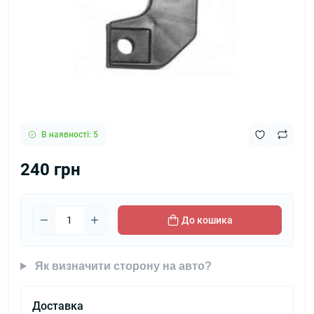
В наявності: 5
240 грн
До кошика
Як визначити сторону на авто?
Доставка