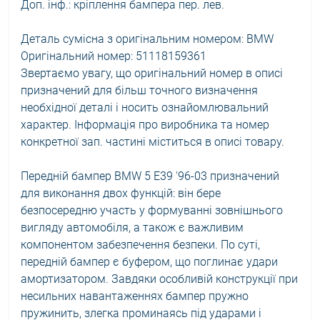
Доп. інф.: кріплення бампера пер. лев.
Деталь сумісна з оригінальним номером: BMW
Оригінальний номер: 51118159361
Звертаємо увагу, що оригінальний номер в описі
призначений для більш точного визначення
необхідної деталі і носить ознайомлювальний
характер. Інформація про виробника та номер
конкретної зап. частині міститься в описі товару.
Передній бампер BMW 5 E39 '96-03 призначений
для виконання двох функцій: він бере
безпосередню участь у формуванні зовнішнього
вигляду автомобіля, а також є важливим
компонентом забезпечення безпеки. По суті,
передній бампер є буфером, що поглинає удари
амортизатором. Завдяки особливій конструкції при
несильних навантаженнях бампер пружно
пружинить, злегка проминаясь під ударами і