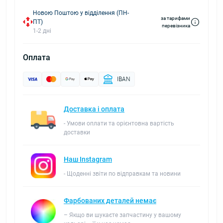
Новою Поштою у відділення (ПН-
за тарифами
ПТ)
перевізника
1-2 дні
Оплата
IBAN
Доставка і оплата
- Умови оплати та орієнтовна вартість
доставки
Наш Instagram
- Щоденні звіти по відправкам та новини
Фарбованих деталей немає
– Якщо ви шукаєте запчастину у вашому