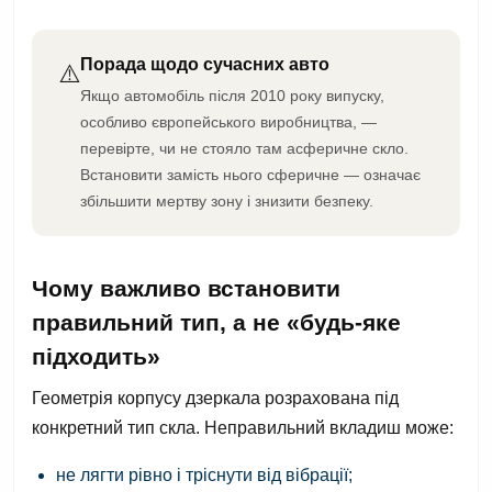
Порада щодо сучасних авто
⚠️
Якщо автомобіль після 2010 року випуску,
особливо європейського виробництва, —
перевірте, чи не стояло там асферичне скло.
Встановити замість нього сферичне — означає
збільшити мертву зону і знизити безпеку.
Чому важливо встановити
правильний тип, а не «будь-яке
підходить»
Геометрія корпусу дзеркала розрахована під
конкретний тип скла. Неправильний вкладиш може:
не лягти рівно і тріснути від вібрації;