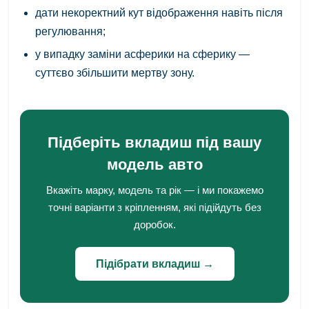
дати некоректний кут відображення навіть після
регулювання;
у випадку заміни асферики на сферику —
суттєво збільшити мертву зону.
Підберіть вкладиш під вашу
модель авто
Вкажіть марку, модель та рік — і ми покажемо
точні варіанти з кріпленням, які підійдуть без
доробок.
Підібрати вкладиш →