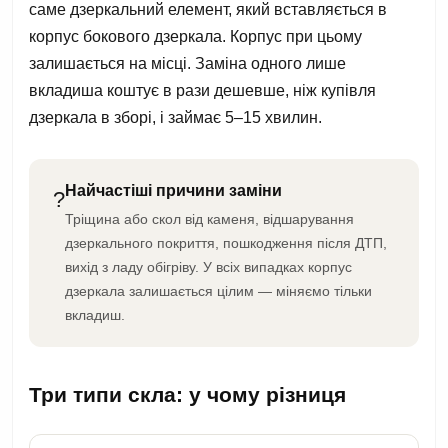
саме дзеркальний елемент, який вставляється в
корпус бокового дзеркала. Корпус при цьому
залишається на місці. Заміна одного лише
вкладиша коштує в рази дешевше, ніж купівля
дзеркала в зборі, і займає 5–15 хвилин.
Найчастіші причини заміни
?
Тріщина або скол від каменя, відшарування
дзеркального покриття, пошкодження після ДТП,
вихід з ладу обігріву. У всіх випадках корпус
дзеркала залишається цілим — міняємо тільки
вкладиш.
Три типи скла: у чому різниця