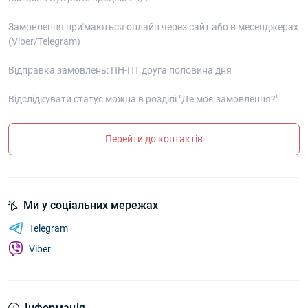
Замовлення при'маються онлайн через сайт або в месенджерах
(Viber/Telegram)
Відправка замовлень: ПН-ПТ друга половина дня
Відслідкувати статус можна в розділі "Де моє замовлення?"
Перейти до контактів
Ми у соціальних мережах
Telegram
Viber
Інформація