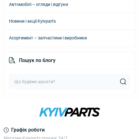
Автомобілі – огляди і відгуки
Новини і акції Kyivparts
Асортимент – запчастини і виробники
Пошук по блогу
Графік роботи
Магазин Kyivparts працює 24/7