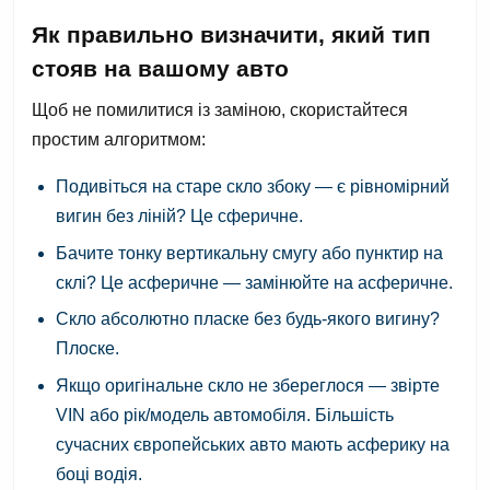
Як правильно визначити, який тип
стояв на вашому авто
Щоб не помилитися із заміною, скористайтеся
простим алгоритмом:
Подивіться на старе скло збоку — є рівномірний
вигин без ліній? Це сферичне.
Бачите тонку вертикальну смугу або пунктир на
склі? Це асферичне — замінюйте на асферичне.
Скло абсолютно пласке без будь-якого вигину?
Плоске.
Якщо оригінальне скло не збереглося — звірте
VIN або рік/модель автомобіля. Більшість
сучасних європейських авто мають асферику на
боці водія.