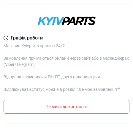
Графік роботи
Магазин Kyivparts працює 24/7
Замовлення при'маються онлайн через сайт або в месенджерах
(Viber/Telegram)
Відправка замовлень: ПН-ПТ друга половина дня
Відслідкувати статус можна в розділі "Де моє замовлення?"
Перейти до контактів