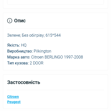
Опис
Зелене; Без обігріву; 615*544
Якість:
HQ
Виробництво:
Pilkington
Марка авто:
Citroen BERLINGO 1997-2008
Тип кузова:
2 DOOR
Застосовність
Citroen
Peugeot