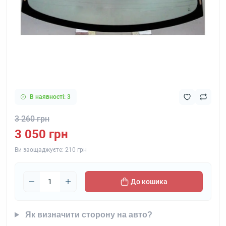
В наявності: 3
3 260 грн
3 050 грн
Ви заощаджуєте:
210 грн
До кошика
Як визначити сторону на авто?