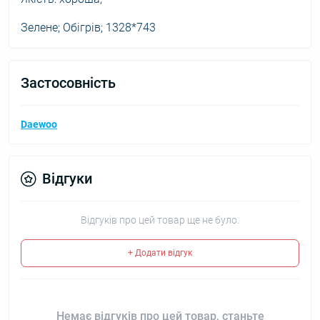
Зелене; Обігрів; 1328*743
Застосовність
Daewoo
Відгуки
Відгуків про цей товар ще не було.
+ Додати відгук
Немає відгуків про цей товар, станьте