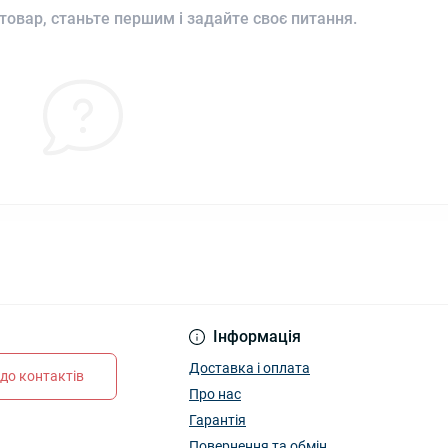
товар, станьте першим і задайте своє питання.
Інформація
Доставка і оплата
до контактів
Про нас
Гарантія
Повернення та обмін