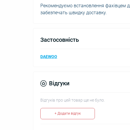
Рекомендуємо встановлення фахівцем для
забезпечать швидку доставку.
Застосовність
DAEWOO
Відгуки
Відгуків про цей товар ще не було.
+ Додати відгук