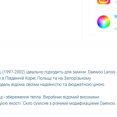
-
Ф
–
к
s
(1997-2002) ідеально підходить для заміни. Daewoo Lanos 
 в Південній Кореї, Польщі та на Запорізькому
Модель відома своїми надійністю та бюджетною ціною.
яд і збереження тепла. Виробник відомий високими
ією якості. Скло сумісне з різними модифікаціями Daewoo