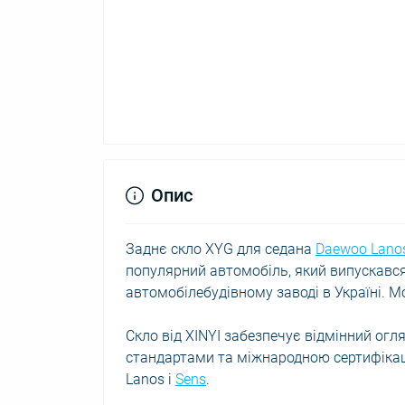
Опис
Заднє скло XYG для седана
Daewoo Lano
популярний автомобіль, який випускався
автомобілебудівному заводі в Україні. 
Скло від XINYI забезпечує відмінний огл
стандартами та міжнародною сертифікац
Lanos і
Sens
.