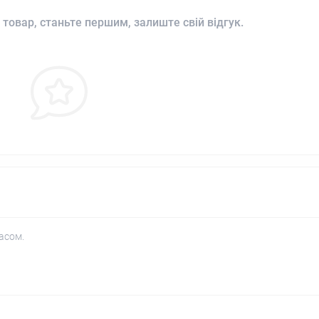
 товар, станьте першим, залиште свій відгук.
асом.