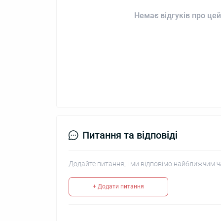
Немає відгуків про цей
Питання та відповіді
Додайте питання, і ми відповімо найближчим ч
+ Додати питання