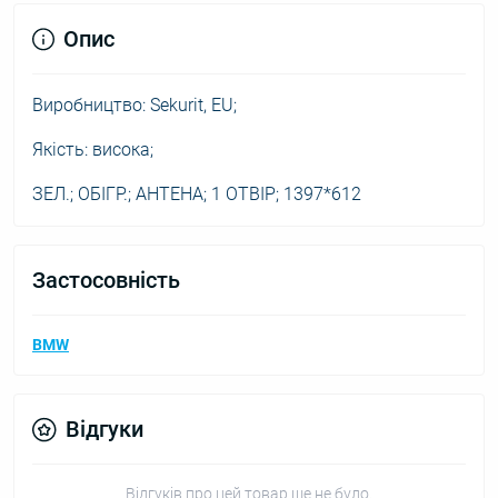
Опис
Виробництво: Sekurit, EU;
Якість: висока;
ЗЕЛ.; ОБІГР.; АНТЕНА; 1 ОТВІР; 1397*612
Застосовність
BMW
Відгуки
Відгуків про цей товар ще не було.