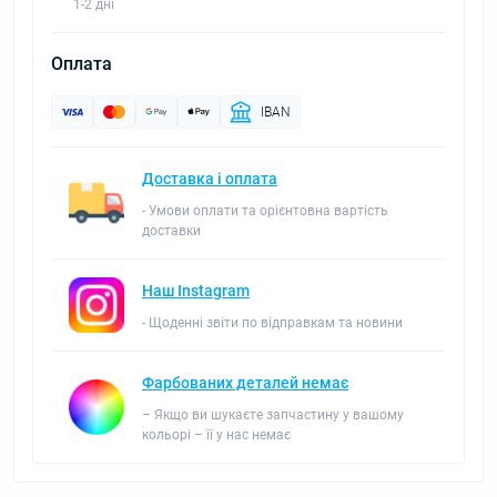
1-2 дні
Оплата
IBAN
Доставка і оплата
- Умови оплати та орієнтовна вартість
доставки
Наш Instagram
- Щоденні звіти по відправкам та новини
Фарбованих деталей немає
– Якщо ви шукаєте запчастину у вашому
кольорі – її у нас немає