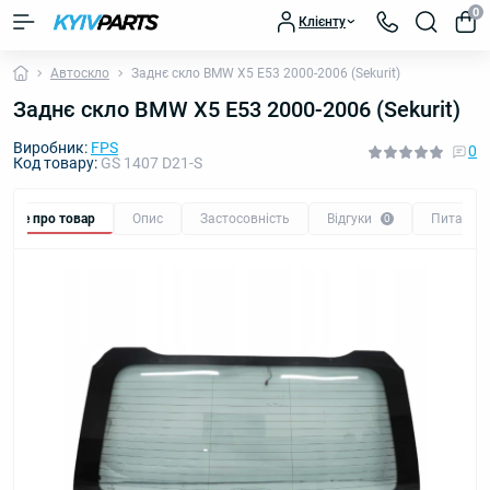
0
Клієнту
Автоскло
Заднє скло BMW X5 E53 2000-2006 (Sekurit)
Заднє скло BMW X5 E53 2000-2006 (Sekurit)
Виробник:
FPS
0
Код товару:
GS 1407 D21-S
Все про товар
Опис
Застосовність
Відгуки
Питання
0