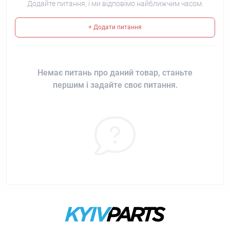
Додайте питання, і ми відповімо найближчим часом.
+ Додати питання
Немає питань про даний товар, станьте
першим і задайте своє питання.