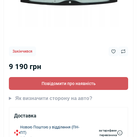
Закінчився
9 190 грн
Повідомити про наявність
Як визначити сторону на авто?
Доставка
Новою Поштою у відділення (ПН-
за тарифами
ПТ)
перевізника