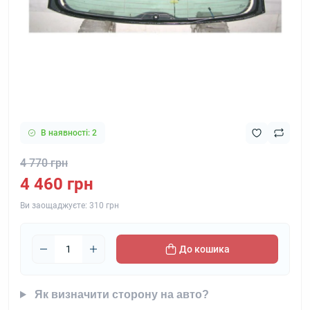
В наявності: 2
4 770 грн
4 460 грн
Ви заощаджуєте:
310 грн
До кошика
Як визначити сторону на авто?