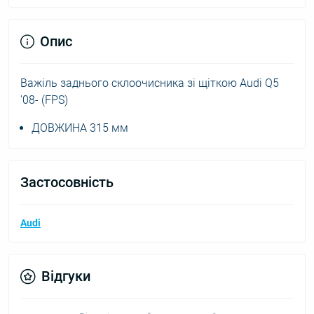
Опис
Важіль заднього склоочисника зі щіткою Audi Q5
'08- (FPS)
ДОВЖИНА 315 мм
Застосовність
Audi
Відгуки