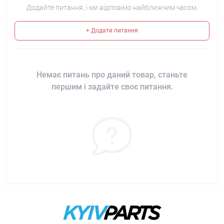
Додайте питання, і ми відповімо найближчим часом.
+ Додати питання
Немає питань про даний товар, станьте
першим і задайте своє питання.