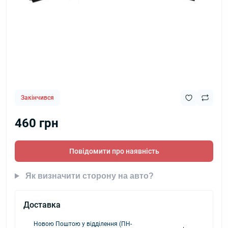
Закінчився
460 грн
Повідомити про наявність
Як визначити сторону на авто?
Доставка
Новою Поштою у відділення (ПН-