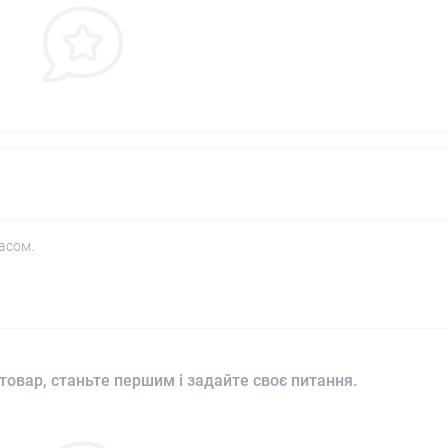
асом.
товар, станьте першим і задайте своє питання.