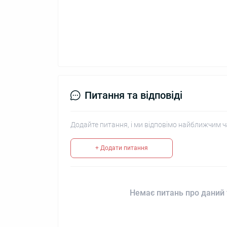
Питання та відповіді
Додайте питання, і ми відповімо найближчим ч
+ Додати питання
Немає питань про даний 