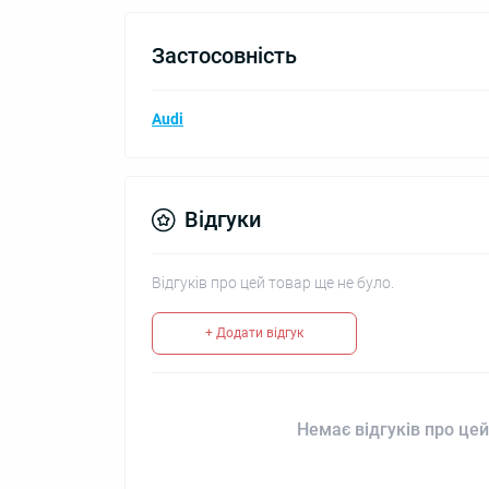
Застосовність
Audi
Відгуки
Відгуків про цей товар ще не було.
+ Додати відгук
Немає відгуків про цей