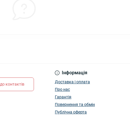
Інформація
Доставка і оплата
до контактів
Про нас
Гарантія
Повернення та обмін
Публічна оферта