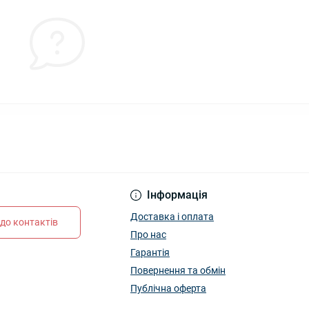
Інформація
Доставка і оплата
до контактів
Про нас
Гарантія
Повернення та обмін
Публічна оферта