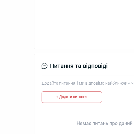
Питання та відповіді
Додайте питання, і ми відповімо найближчим ч
+ Додати питання
Немає питань про даний 