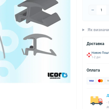
Як визначи
Доставка
Новою Пошто
1-2 дні
Оплата
Д
-
д