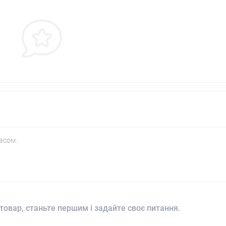
асом.
товар, станьте першим і задайте своє питання.