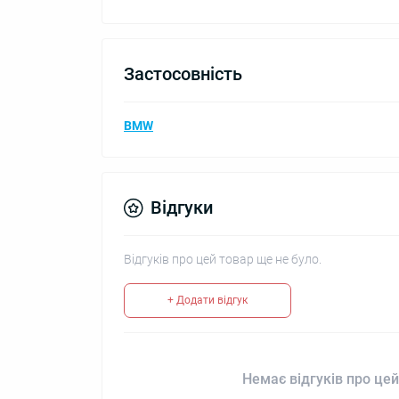
Застосовність
BMW
Відгуки
Відгуків про цей товар ще не було.
+ Додати відгук
Немає відгуків про цей