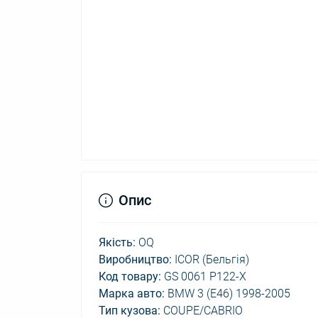
Опис
Якість:
OQ
Виробництво:
ICOR (Бельгія)
Код товару:
GS 0061 P122-X
Марка авто:
BMW 3 (E46) 1998-2005
Тип кузова:
COUPE/CABRIO