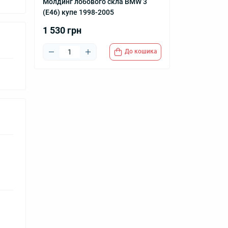
Молдинг лобового скла BMW 3
(E46) купе 1998-2005
1 530 грн
До кошика