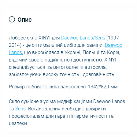
Опис
Лобове скло XINYI для
Daewoo Lanos/Sens
(1997-
2014) - це оптимальний вибір для заміни.
Daewoo
Lanos
, що вироблявся в Україні, Польщі та Кореї,
відомий своєю надійністю і доступністю. XINYI
спеціалізується на виготовленні автоскла,
забезпечуючи високу точність і довговічність.
Розмір лобового скла ланос/сенс: 1342*829 мм
Скло сумісне з усіма модифікаціями Daewoo Lanos
та
Sens
. Встановлення необхідно довірити
професіоналам для гарантії герметичності та
безпеки.