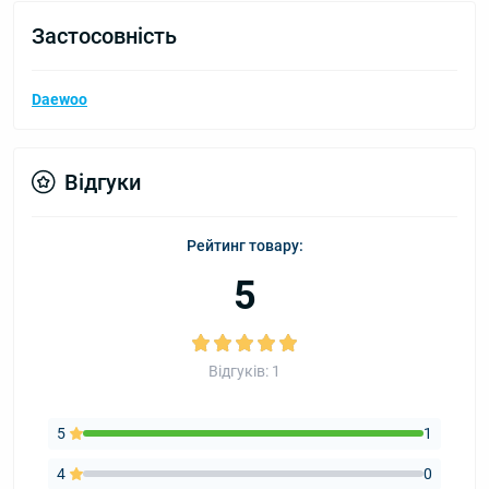
Застосовність
Daewoo
Відгуки
Рейтинг товару:
5
Відгуків: 1
5
1
4
0