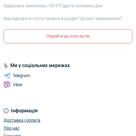
Відправка замовлень: ПН-ПТ друга половина дня
Відслідкувати статус можна в розділі "Де моє замовлення?"
Перейти до контактів
Ми у соціальних мережах
Telegram
Viber
Інформація
Доставка і оплата
Про нас
Гарантія