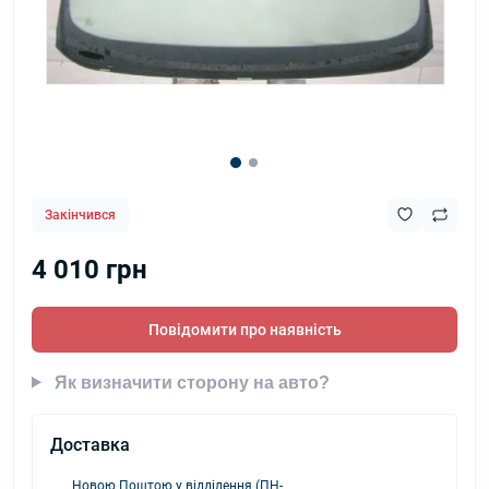
Закінчився
4 010 грн
Повідомити про наявність
Як визначити сторону на авто?
Доставка
Новою Поштою у відділення (ПН-