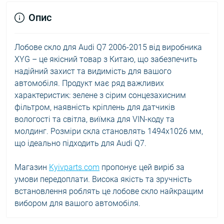
Опис
Лобове скло для Audi Q7 2006-2015 від виробника
XYG – це якісний товар з Китаю, що забезпечить
надійний захист та видимість для вашого
автомобіля. Продукт має ряд важливих
характеристик: зелене з сірим сонцезахисним
фільтром, наявність кріплень для датчиків
вологості та світла, виїмка для VIN-коду та
молдинг. Розміри скла становлять 1494x1026 мм,
що ідеально підходить для Audi Q7.
Магазин
Kyivparts.com
пропонує цей виріб за
умови передоплати. Висока якість та зручність
встановлення роблять це лобове скло найкращим
вибором для вашого автомобіля.