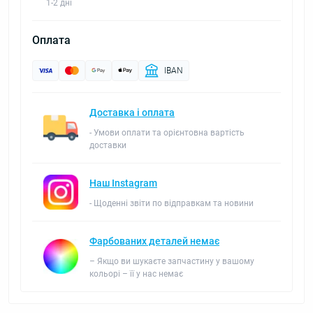
1-2 дні
Оплата
IBAN
Доставка і оплата
- Умови оплати та орієнтовна вартість
доставки
Наш Instagram
- Щоденні звіти по відправкам та новини
Фарбованих деталей немає
– Якщо ви шукаєте запчастину у вашому
кольорі – її у нас немає