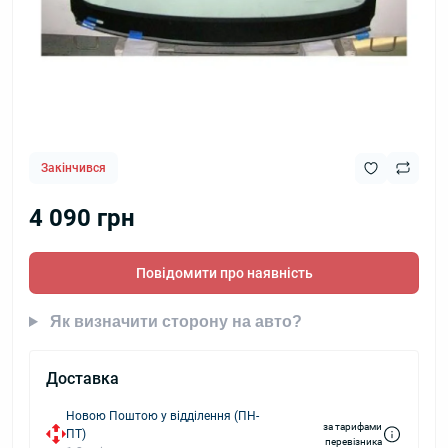
Закінчився
4 090 грн
Повідомити про наявність
Як визначити сторону на авто?
Доставка
Новою Поштою у відділення (ПН-
за тарифами
ПТ)
перевізника