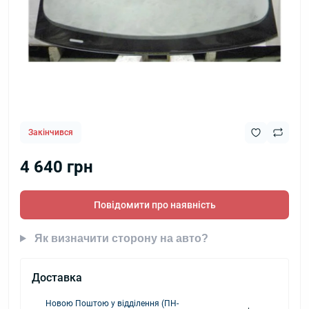
Закінчився
4 640 грн
Повідомити про наявність
Як визначити сторону на авто?
Доставка
Новою Поштою у відділення (ПН-