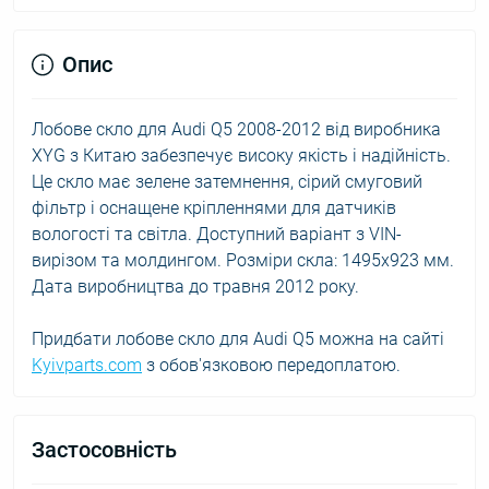
Опис
Лобове скло для Audi Q5 2008-2012 від виробника
XYG з Китаю забезпечує високу якість і надійність.
Це скло має зелене затемнення, сірий смуговий
фільтр і оснащене кріпленнями для датчиків
вологості та світла. Доступний варіант з VIN-
вирізом та молдингом. Розміри скла: 1495x923 мм.
Дата виробництва до травня 2012 року.
Придбати лобове скло для Audi Q5 можна на сайті
Kyivparts.com
з обов'язковою передоплатою.
Застосовність