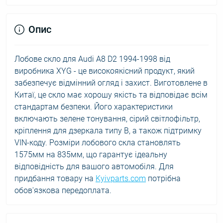
Опис
Лобове скло для Audi A8 D2 1994-1998 від
виробника XYG - це високоякісний продукт, який
забезпечує відмінний огляд і захист. Виготовлене в
Китаї, це скло має хорошу якість та відповідає всім
стандартам безпеки. Його характеристики
включають зелене тонування, сірий світлофільтр,
кріплення для дзеркала типу B, а також підтримку
VIN-коду. Розміри лобового скла становлять
1575мм на 835мм, що гарантує ідеальну
відповідність для вашого автомобіля. Для
придбання товару на
Kyivparts.com
потрібна
обов'язкова передоплата.